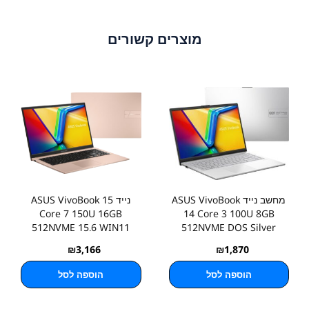
מוצרים קשורים
מחשב נייד ASUS VivoBook
נייד ASUS VivoBook 15
Core 7 150U 16GB
14 Core 3 100U 8GB
512NVME 15.6 WIN11
512NVME DOS Silver
Home
₪
3,166
₪
1,870
הוספה לסל
הוספה לסל