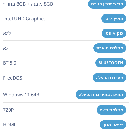
8GB מובנה + 8GB בחריץ
חריצי זכרון פנויים
Intel UHD Graphics
מאיץ גרפי
ללא
כונן אופטי
לא
מקלדת מוארת
BT 5.0
BLUETOOTH
FreeDOS
מערכת הפעלה
Windows 11 64BIT
תמיכה במערכות הפעלה
720P
מצלמת רשת
HDMI
יציאת מסך