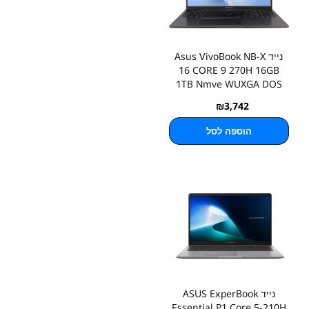
נייד Asus VivoBook NB-X
16 CORE 9 270H 16GB
1TB Nmve WUXGA DOS
₪
3,742
הוספה לסל
נייד ASUS ExperBook
Essential P1 Core 5-210H