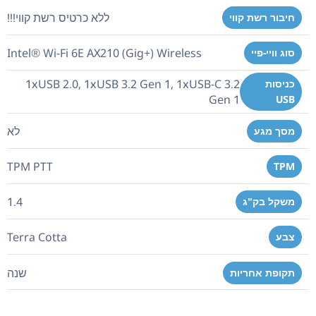
ללא כרטיס רשת קווי!!!
חיבור רשת קווי
Intel® Wi-Fi 6E AX210 (Gig+) Wireless
סוג וויי-פיי
1xUSB 2.0, 1xUSB 3.2 Gen 1, 1xUSB-C 3.2
כניסות
Gen 1
USB
לא
מסך מגע
TPM PTT
TPM
1.4
משקל בק"ג
Terra Cotta
צבע
שנה
תקופת אחריות