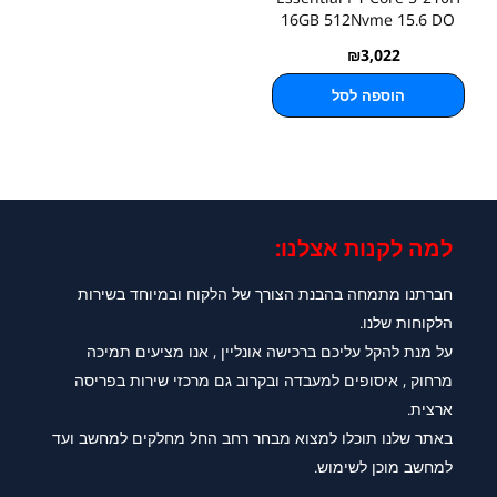
16GB 512Nvme 15.6 DO
₪
3,022
הוספה לסל
למה לקנות אצלנו:​
חברתנו מתמחה בהבנת הצורך של הלקוח ובמיוחד בשירות
הלקוחות שלנו.
על מנת להקל עליכם ברכישה אונליין , אנו מציעים תמיכה
מרחוק , איסופים למעבדה ובקרוב גם מרכזי שירות בפריסה
ארצית.
באתר שלנו תוכלו למצוא מבחר רחב החל מחלקים למחשב ועד
למחשב מוכן לשימוש.