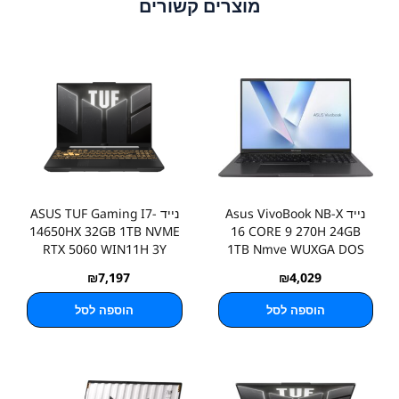
מוצרים קשורים
נייד Asus VivoBook NB-X
נייד ASUS TUF Gaming I7-
14650HX 32GB 1TB NVME
16 CORE 9 270H 24GB
RTX 5060 WIN11H 3Y
1TB Nmve WUXGA DOS
₪
7,197
₪
4,029
הוספה לסל
הוספה לסל