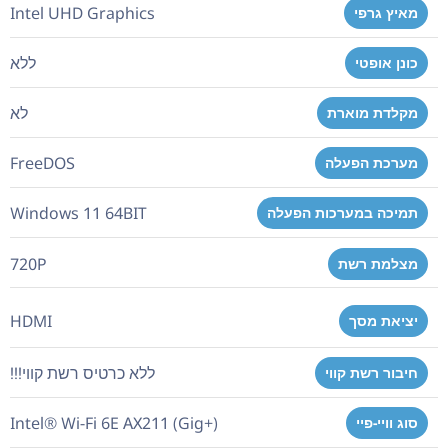
Intel UHD Graphics
מאיץ גרפי
ללא
כונן אופטי
לא
מקלדת מוארת
FreeDOS
מערכת הפעלה
Windows 11 64BIT
תמיכה במערכות הפעלה
720P
מצלמת רשת
HDMI
יציאת מסך
ללא כרטיס רשת קווי!!!
חיבור רשת קווי
Intel® Wi-Fi 6E AX211 (Gig+)
סוג וויי-פיי