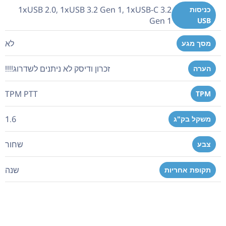
1xUSB 2.0, 1xUSB 3.2 Gen 1, 1xUSB-C 3.2
כניסות
Gen 1
USB
לא
מסך מגע
זכרון ודיסק לא ניתנים לשדרוג!!!!
הערה
TPM PTT
TPM
1.6
משקל בק"ג
שחור
צבע
שנה
תקופת אחריות