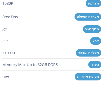
1080P
מצלמה
Free Dos
מערכת הפעלה
לא
מסך מגע
לבן
צבע
סט חוטי
מקלדת ועכבר
Memory Max Up to:32GB DDR5
הערה
שנה
תקופת אחריות