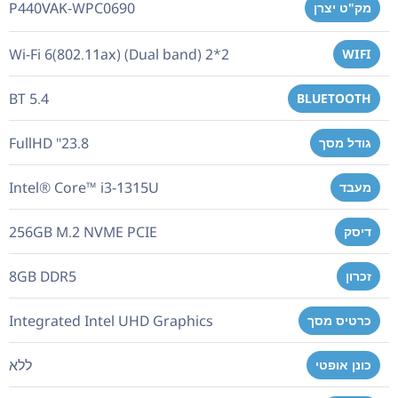
P440VAK-WPC0690
מק"ט יצרן
Wi-Fi 6(802.11ax) (Dual band) 2*2
WIFI
BT 5.4
BLUETOOTH
FullHD "23.8
גודל מסך
Intel® Core™ i3-1315U
מעבד
256GB M.2 NVME PCIE
דיסק
8GB DDR5
זכרון
Integrated Intel UHD Graphics
כרטיס מסך
ללא
כונן אופטי