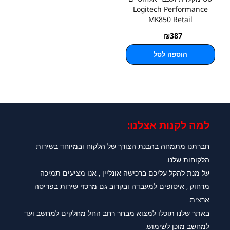
Logitech Performance
MK850 Retail
₪
387
הוספה לסל
למה לקנות אצלנו:​
חברתנו מתמחה בהבנת הצורך של הלקוח ובמיוחד בשירות
הלקוחות שלנו.
על מנת להקל עליכם ברכישה אונליין , אנו מציעים תמיכה
מרחוק , איסופים למעבדה ובקרוב גם מרכזי שירות בפריסה
ארצית.
באתר שלנו תוכלו למצוא מבחר רחב החל מחלקים למחשב ועד
למחשב מוכן לשימוש.