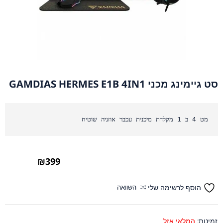
סט גיימינג מכני GAMDIAS HERMES E1B 4IN1
מט 4 ב 1 מקלדת מיכנית עכבר אוזניה שוטיח
₪
399
הוסף לרשימה שלי
השוואה
זמינות:
המלאי אזל