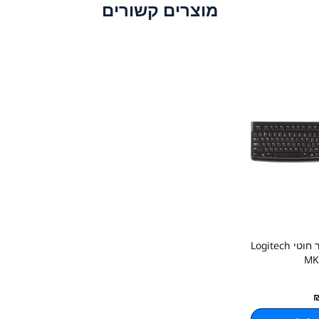
מוצרים קשורים
סט מקלדת ועכבר חוטי Logitech
MK