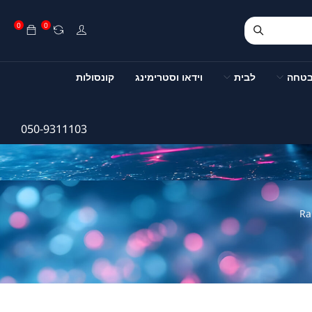
0
0
בטחה
לבית
וידאו וסטרימינג
קונסולות
050-9311103