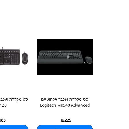
סט מקלדת ועכבר אלחוטיים
120
Logitech MK540 Advanced
₪
85
₪
229