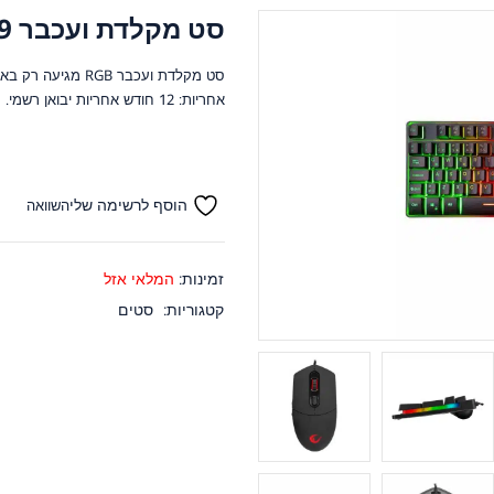
סט מקלדת ועכבר Rampage KM-RX9
סט מקלדת ועכבר RGB מגיעה רק באנגלית לגיימרים מתקדמים.
אחריות: 12 חודש אחריות יבואן רשמי.
הוסף לרשימה שלי
השוואה
זמינות:
המלאי אזל
קטגוריות:
סטים