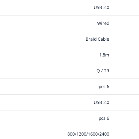
USB 2.0
Wired
Braid Cable
1.8m
Q / TR
6 pcs
USB 2.0
6 pcs
800/1200/1600/2400