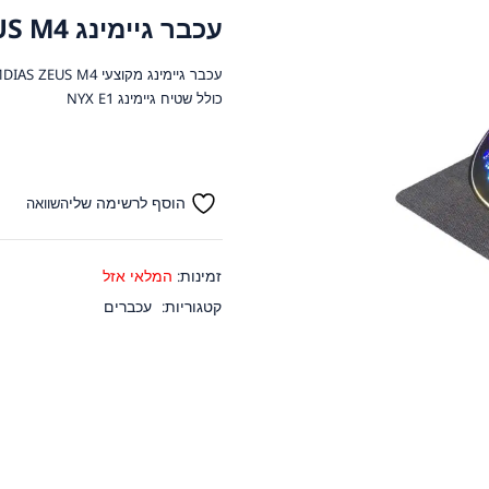
עכבר גיימינג ZEUS M4 כולל שטיח גיימינג NYX E1
עכבר גיימינג מקוצעי GAMDIAS ZEUS M4
כולל שטיח גיימינג NYX E1
הוסף לרשימה שלי
השוואה
זמינות:
המלאי אזל
קטגוריות:
עכברים