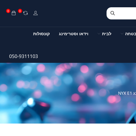
0
0
בטחה
לבית
וידאו וסטרימינג
קונסולות
050-9311103