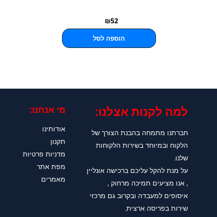
₪
52
הוספה לסל
למה לקנות אצלנו:​
מי אנחנו:
אודותינו
חברתנו מתמחה בהבנת הצורך של
תקנון
הלקוח ובמיוחד בשירות הלקוחות
מדניות פרטיות
שלנו.
מפת אתר
על מנת להקל עליכם ברכישה אונליין
מאמרים
, אנו מציעים תמיכה מרחוק ,
איסופים למעבדה ובקרוב גם מרכזי
שירות בפריסה ארצית.