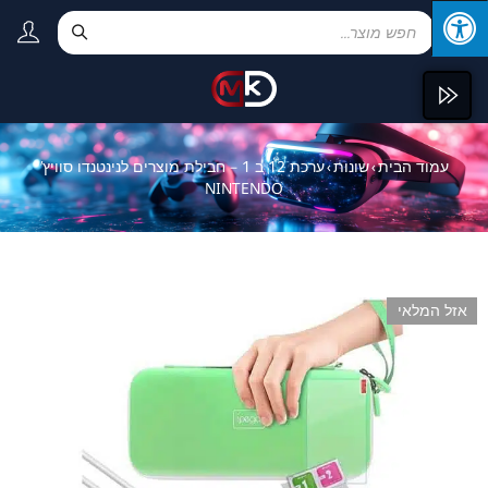
עמוד הבית
שונות
ערכת 12 ב 1 – חבילת מוצרים לנינטנדו סוויץ’
›
›
NINTENDO
אזל המלאי