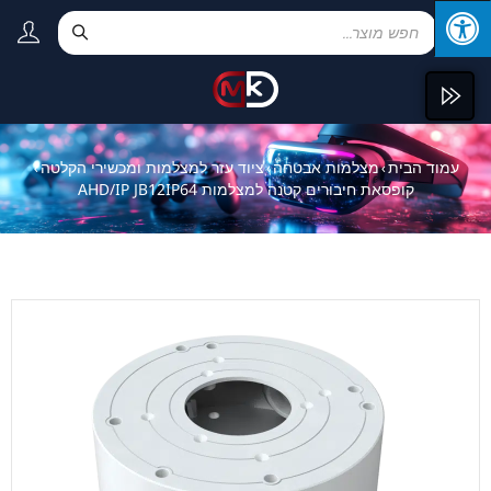
עמוד הבית
מצלמות אבטחה
ציוד עזר למצלמות ומכשירי הקלטה
›
›
›
קופסאת חיבורים קטנה למצלמות AHD/IP JB12IP64