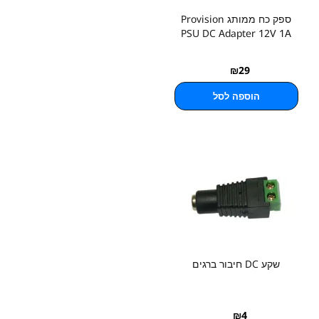
ספק כח ממותג Provision
PSU DC Adapter 12V 1A
₪
29
הוספה לסל
שקע DC חיבור ברגים
₪
4