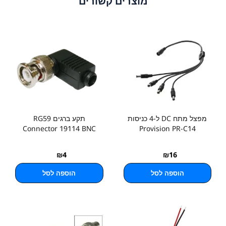
מוצרים קשורים
מפצל מתח DC ל-4 כניסות
תקע ברגים RG59
Connector 19114 BNC
Provision PR-C14
₪
4
₪
16
הוספה לסל
הוספה לסל