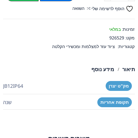
הוסף לרשימה שלי
השוואה
זמינות:
במלאי
מקט:
926529
קטגוריות:
ציוד עזר למצלמות ומכשירי הקלטה
תיאור
מידע נוסף
JB12IP64
מק"ט יצרן
שנה
תקופת אחריות