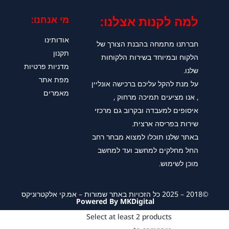
למה לקנות אצלנו:​
מי אנחנו:
אודותינו
חברתנו מתמחה בהבנת הצורך של
תקנון
הלקוח ובמיוחד בשירות הלקוחות
מדניות פרטיות
שלנו.
מפת אתר
על מנת להקל עליכם ברכישה אונליין
מאמרים
, אנו מציעים תמיכה מרחוק ,
איסופים למעבדה ובקרוב גם מרכזי
שירות בפריסה ארצית.
באתר שלנו תוכלו למצוא מבחר רחב
החל מחלקים למחשב ועד למחשב
מוכן לשימוש.
©2018 – 2025 כל הזכויות באתר שמורות – אמ.קי אלקטרוניקס
Powered By MKDigital
Select at least 2 products