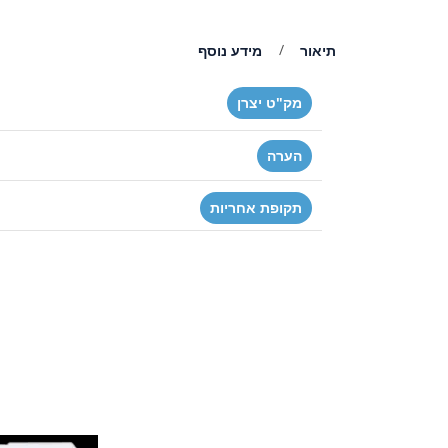
תיאור
מידע נוסף
מק"ט יצרן
הערה
תקופת אחריות