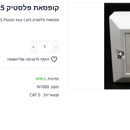
קופסאת פלסטיק RJ-45 Plastic box Cat5
קופסאת פלסטיק RJ-45 Plastic box Cat5
הוסף לרשימה שלי
השוואה
זמינות:
במלאי
מקט:
N1080
קטגוריות:
CAT 5