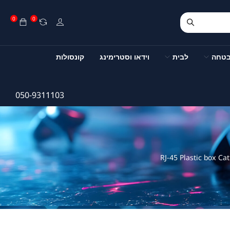
0
0
בטחה
לבית
וידאו וסטרימינג
קונסולות
050-9311103