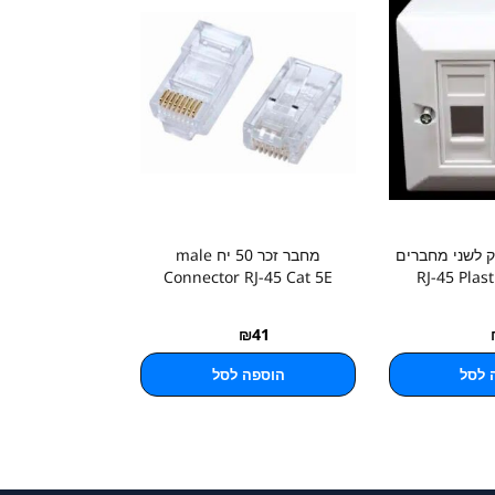
 לשני מחברים
מחבר זכר 50 יח male
Connector RJ-45 Cat 5E
RJ-45 Plas
₪
41
 לסל
הוספה לסל