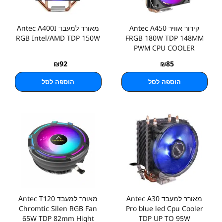
קירור אוויר Antec A450
מאורר למעבד Antec A400I
RGB Intel/AMD TDP 150W
FRGB 180W TDP 148MM
PWM CPU COOLER
₪
92
₪
85
הוספה לסל
הוספה לסל
מאורר למעבד Antec A30
מאורר למעבד Antec T120
Chromtic Silen RGB Fan
Pro blue led Cpu Cooler
65W TDP 82mm Hight
TDP UP TO 95W