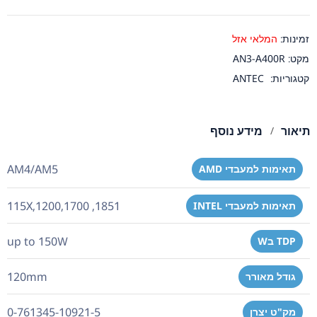
זמינות:
המלאי אזל
מקט:
AN3-A400R
קטגוריות:
ANTEC
תיאור
מידע נוסף
AM4/AM5
תאימות למעבדי AMD
115X,1200,1700 ,1851
תאימות למעבדי INTEL
up to 150W
TDP בW
120mm
גודל מאורר
0-761345-10921-5
מק"ט יצרן