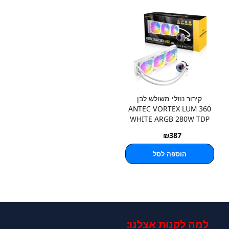
קירור נוזלי משולש לבן
ANTEC VORTEX LUM 360
WHITE ARGB 280W TDP
₪
387
הוספה לסל
למה לקנות אצלנו:​