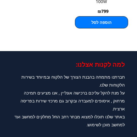
100W
₪
799
הוספה לסל
למה לקנות אצלנו:​
חברתנו מתמחה בהבנת הצורך של הלקוח ובמיוחד בשירות
הלקוחות שלנו.
על מנת להקל עליכם ברכישה אונליין , אנו מציעים תמיכה
מרחוק , איסופים למעבדה ובקרוב גם מרכזי שירות בפריסה
ארצית.
באתר שלנו תוכלו למצוא מבחר רחב החל מחלקים למחשב ועד
למחשב מוכן לשימוש.