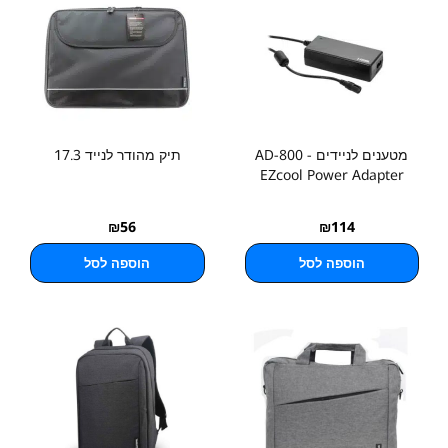
מטענים לניידים AD-800 -
תיק מהודר לנייד 17.3
EZcool Power Adapter
₪
56
₪
114
הוספה לסל
הוספה לסל