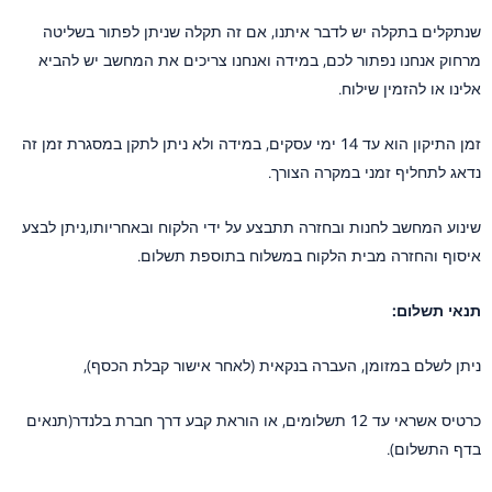
שנתקלים בתקלה יש לדבר איתנו, אם זה תקלה שניתן לפתור בשליטה
מרחוק אנחנו נפתור לכם, במידה ואנחנו צריכים את המחשב יש להביא
אלינו או להזמין שילוח.
זמן התיקון הוא עד 14 ימי עסקים, במידה ולא ניתן לתקן במסגרת זמן זה
נדאג לתחליף זמני במקרה הצורך.
שינוע המחשב לחנות ובחזרה תתבצע על ידי הלקוח ובאחריותו,ניתן לבצע
איסוף והחזרה מבית הלקוח במשלוח בתוספת תשלום.
תנאי תשלום:
ניתן לשלם במזומן, העברה בנקאית (לאחר אישור קבלת הכסף),
כרטיס אשראי עד 12 תשלומים, או הוראת קבע דרך חברת בלנדר(תנאים
בדף התשלום).