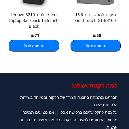
תיק יד למחשב נייד 15.6
תיק גב לנייד Lenovo B210
Laptop Backpack 15.6 Inch
Gold Touch GT-B3100
Black
₪
71
₪
50
הוספה לסל
הוספה לסל
למה לקנות אצלנו:​
חברתנו מתמחה בהבנת הצורך של הלקוח ובמיוחד בשירות
הלקוחות שלנו.
על מנת להקל עליכם ברכישה אונליין , אנו מציעים תמיכה
מרחוק , איסופים למעבדה ובקרוב גם מרכזי שירות בפריסה
ארצית.