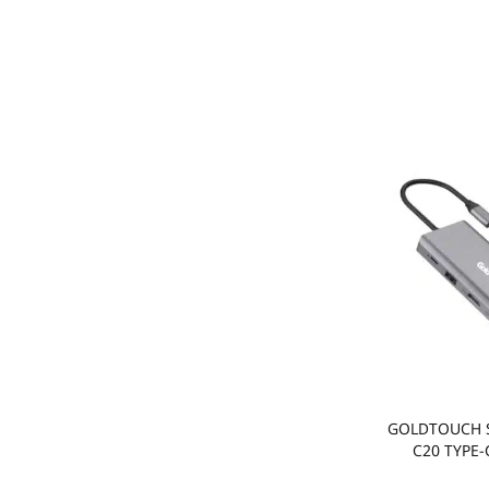
עגינה GOLDTOUCH SU-
C20 TYPE