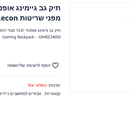
מפני שריטות Lenovo Legion Recon
Gaming Backpack – GX40Z24050
הוסף לרשימה שלי
השוואה
זמינות:
המלאי אזל
קטגוריות:
אבזרים למחשבים ניידים