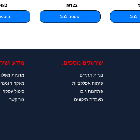
482
₪
122
 לסל
הוספה לסל
הוספה
שירותים נוספים:
מידע ושירו
בניית אתרים
מדניות משלו
פיתוח אפלקציות
מעקה הזמנה
פתרונות גיבוי
ביטול עסקה
מעבדת תיקונים
צור קשר