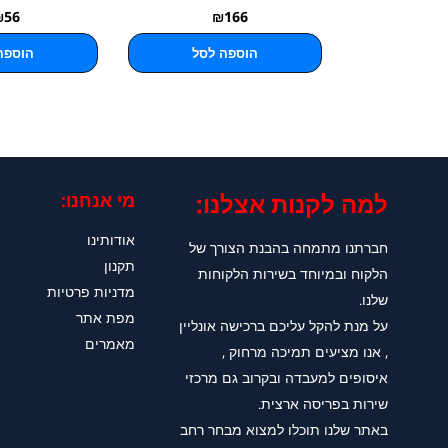
₪
56
₪
166
הוספה לסל
הוספה
למה לקנות אצלנו:​
מי אנחנו:
אודותינו
חברתנו מתמחה בהבנת הצורך של
תקנון
הלקוח ובמיוחד בשירות הלקוחות
מדניות פרטיות
שלנו.
מפת אתר
על מנת להקל עליכם ברכישה אונליין
מאמרים
, אנו מציעים תמיכה מרחוק ,
איסופים למעבדה ובקרוב גם מרכזי
שירות בפריסה ארצית.
באתר שלנו תוכלו למצוא מבחר רחב