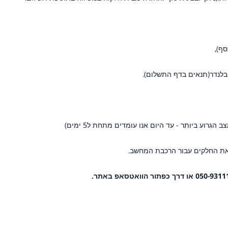
ף),
 את החלקים עבור הרכבת המחשב.