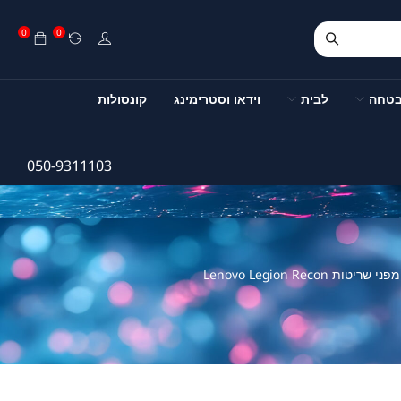
0
0
בטחה
לבית
וידאו וסטרימינג
קונסולות
050-9311103