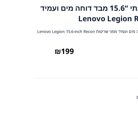
תיק גב גיימינג אופנתי “15.6 מבד דוחה מים ועמיד
תיק גב גיימינג אופנתי “15.6 מבד דוחה מים ועמיד מפני שריטות Lenovo Legion 15.6-inch Recon
₪
199