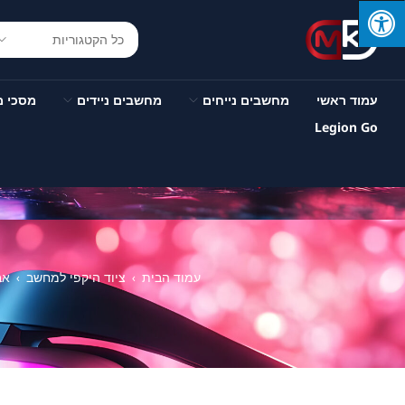
עמוד ראשי
מחשבים נייחים
מחשבים ניידים
מסכי 
Legion Go
עמוד הבית
ציוד היקפי למחשב
אב
›
›