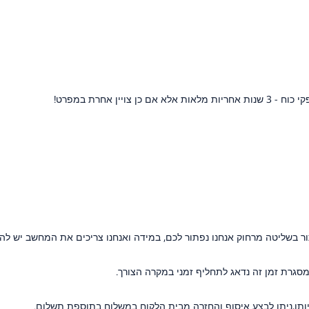
 בשליטה מרחוק אנחנו נפתור לכם, במידה ואנחנו צריכים את המחשב יש להביא
ותו,ניתן לבצע איסוף והחזרה מבית הלקוח במשלוח בתוספת תשלום.