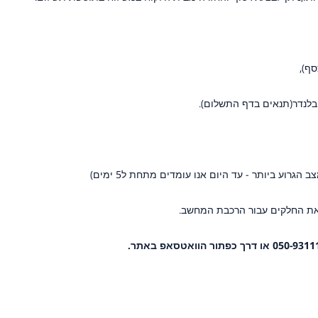
ף),
 את החלקים עבור הרכבת המחשב.