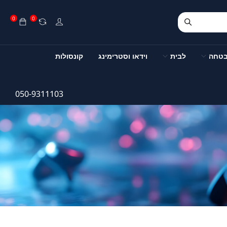
0
0
בטחה
לבית
וידאו וסטרימינג
קונסולות
050-9311103