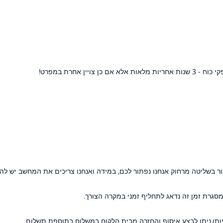
 בשליטה מרחוק אנחנו נפתור לכם, במידה ואנחנו צריכים את המחשב יש להביא
ותו,ניתן לבצע איסוף והחזרה מבית הלקוח במשלוח בתוספת תשלום.