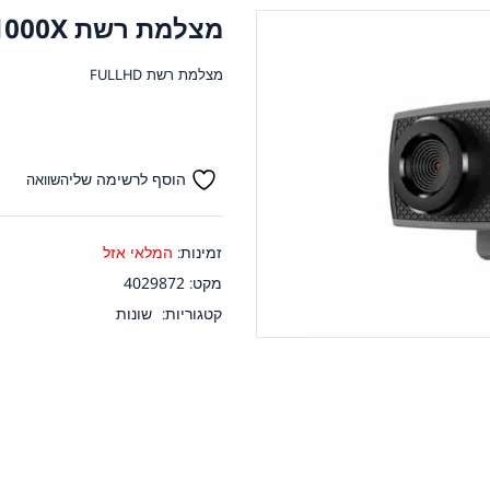
מצלמת רשת Genius FACECAM 1000X
מצלמת רשת FULLHD
הוסף לרשימה שלי
השוואה
זמינות:
המלאי אזל
מקט:
4029872
קטגוריות:
שונות